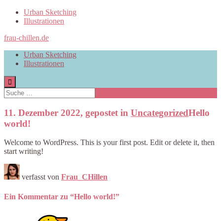
Urban Sketching
Illustrationen
frau-chillen.de
Urban Sketching
Illustrationen
11. Dezember 2022, gepostet in
Uncategorized
Hello
world!
Welcome to WordPress. This is your first post. Edit or delete it, then
start writing!
verfasst von
Frau_CHillen
Ein Kommentar zu “Hello world!”